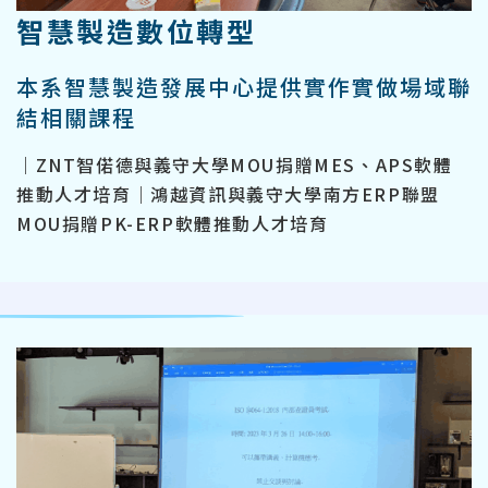
智慧製造數位轉型
本系智慧製造發展中心提供實作實做場域聯
結相關課程
｜ZNT智偌德與義守大學MOU捐贈MES、APS軟體
推動人才培育｜鴻越資訊與義守大學南方ERP聯盟
MOU捐贈PK-ERP軟體推動人才培育