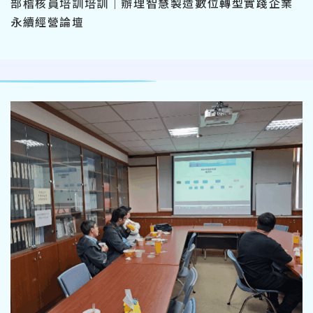
部稽核員培訓培訓｜辦理智慧製造數位轉型實踐企業
永續經營論壇