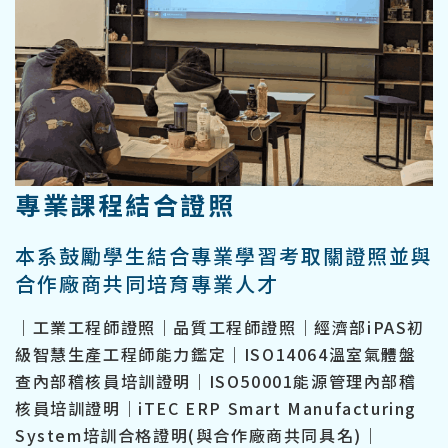
專業課程結合證照
本系鼓勵學生結合專業學習考取關證照並與
合作廠商共同培育專業人才
｜工業工程師證照｜品質工程師證照｜經濟部iPAS初
級智慧生產工程師能力鑑定｜ISO14064溫室氣體盤
查內部稽核員培訓證明｜ISO50001能源管理內部稽
核員培訓證明｜iTEC ERP Smart Manufacturing
System培訓合格證明(與合作廠商共同具名)｜